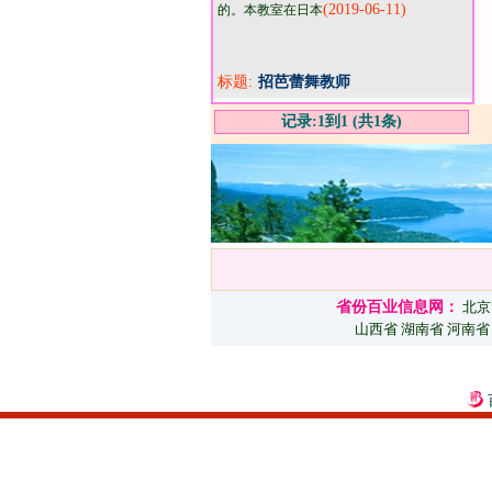
(2019-06-11)
的。本教室在日本
标题:
招芭蕾舞教师
记录:1到1 (共1条)
省份百业信息网：
北京
山西省
湖南省
河南省