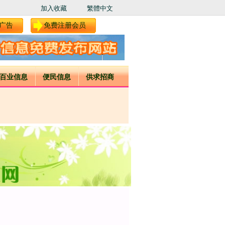
加入收藏
繁體中文
广告
免费注册会员
百业信息
便民信息
供求招商