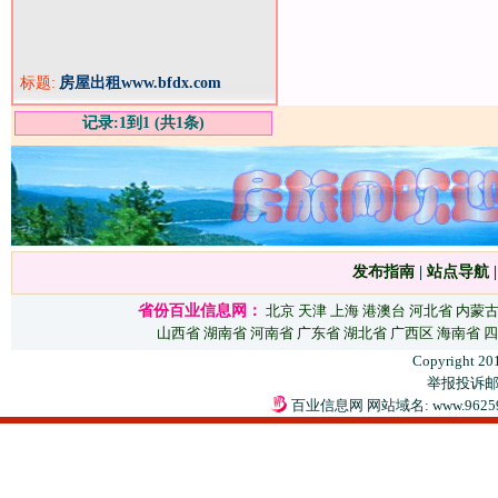
标题:
房屋出租www.bfdx.com
记录:1到1 (共1条)
发布指南
|
站点导航
省份百业信息网：
北京
天津
上海
港澳台
河北省
内蒙
山西省
湖南省
河南省
广东省
湖北省
广西区
海南省
四
Copyright 20
举报投诉邮箱：
百业信息网 网站域名: www.9625