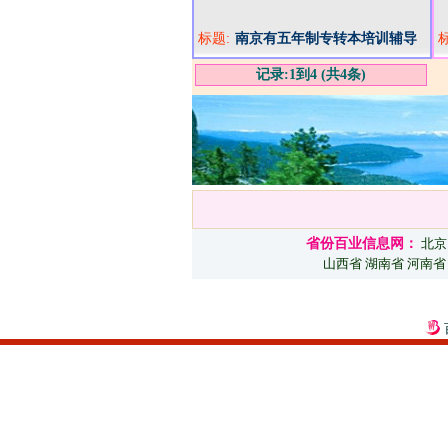
标题:
南京有五年制专转本培训辅导
班吗？晓庄金陵三江的通过率
记录:1到4 (共4条)
怎么样？
省份百业信息网：
北京
山西省
湖南省
河南省