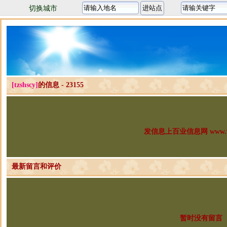
切换城市
[tzshscy]
的信息 - 23155
发信息上百业信息网 www.96
最新留言和评价
暂时没有留言