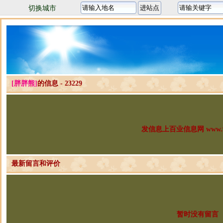
切换城市
[胖胖熊]
的信息 - 23229
发信息上百业信息网 www.96
最新留言和评价
暂时没有留言