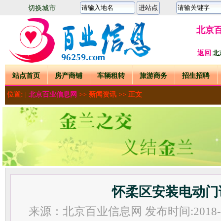
切换城市
北京
返回
北
站点首页
房产商铺
车辆租转
旅游商务
招生招聘
位置: |
北京百业信息网
>>
新闻资讯
>> 正文
怀柔区安装电动门
来源：北京百业信息网 发布时间:2018-04