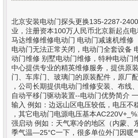
北京安装电动门探头更换135-2287-24
业，注册资本100万人民币北京新起点电
马达维修维修电动门 电动门减速机维修
电动门无法正常关闭，电动门全套设备 
动门维修 别墅电动门维修，特种电动门
中心提供专业的精英维修服务，提供原
门、车库门、玻璃门的原装配件，原厂
，公司长期提供电动门维修安装、布线
自动平移门驱动装置--电动门优势简介 一、
输入 例如：边远山区电压较低，电压不
，其它电动门电源电压基本AC220V+_%1
强启动 例如：天气寒冷的地区（内蒙、
季气温—25°C一下，很多单位外门因