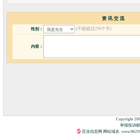
资 讯 交 流
(不能超过250个字)
性别：
内容：
Copyright 20
举报投诉邮箱：
百业信息网 网站域名: www.9625