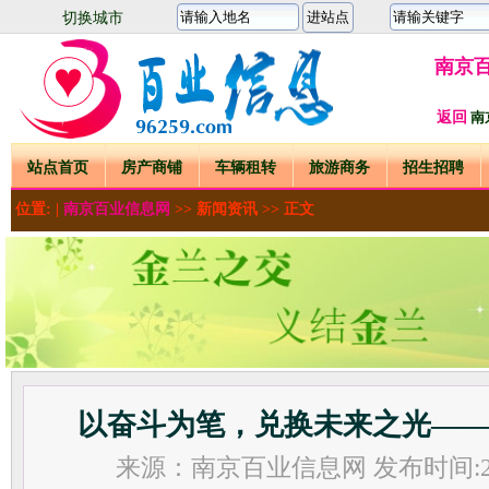
切换城市
南京
返回
南
站点首页
房产商铺
车辆租转
旅游商务
招生招聘
位置: |
南京百业信息网
>>
新闻资讯
>> 正文
以奋斗为笔，兑换未来之光——
来源：南京百业信息网 发布时间:2025