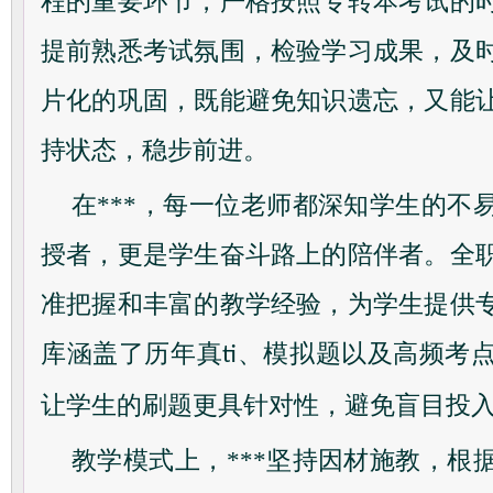
程的重要环节，严格按照专转本考试的
提前熟悉考试氛围，检验学习成果，及
片化的巩固，既能避免知识遗忘，又能
持状态，稳步前进。
在***，每一位老师都深知学生的不
授者，更是学生奋斗路上的陪伴者。全
准把握和丰富的教学经验，为学生提供
库涵盖了历年真
、模拟题以及高频考
ti
让学生的刷题更具针对性，避免盲目投
教学模式上，***坚持因材施教，根