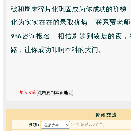
破和周末碎片化巩固成为你成功的阶梯
化为实实在在的录取优势。联系贾老师
咨询报名，相信刷题到凌晨的夜，
986
路，让你成功叩响本科的大门。
加入收藏
资 讯 交 流
(不能超过250个字)
性别：