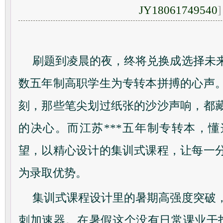
JY18061749540
]
刷题到凌晨的夜，终将兑换成选择未
数五年制高职学生为专转本拼搏的心声
刻，那些笔尖划过纸张的沙沙声响，都
的决心。而江苏***五年制专转本，
望，以精心设计的集训式课程，让每一
为录取优势。
集训式课程设计里的暑期高强度突破
刺加速器。在暑假这个没有日常课业干扰